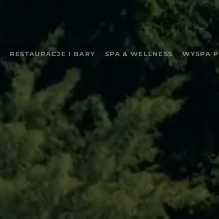
RESTAURACJE I BARY
SPA & WELLNESS
WYSPA 