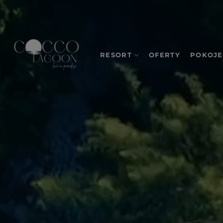
RESORT
OFERTY
POKOJE
O nas
Odkryj, co powstaje