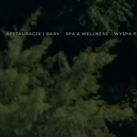
RESTAURACJE I BARY
SPA & WELLNESS
WYSPA 