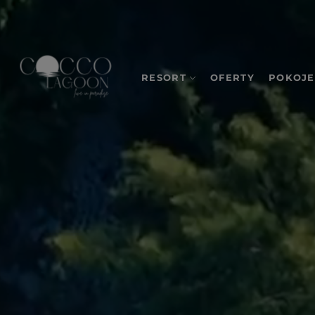
RESORT
OFERTY
POKOJE
O nas
Odkryj, co powstaje